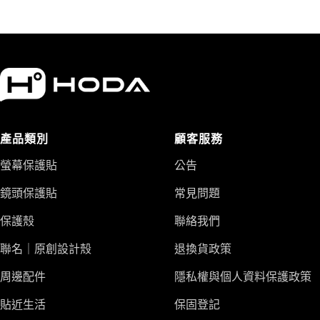
售
價
格
產品類別
顧客服務
螢幕保護貼
公告
鏡頭保護貼
常見問題
保護殼
聯絡我們
聯名｜原創設計殼
退換貨政策
周邊配件
隱私權與個人資料保護政策
貼近生活
保固登記